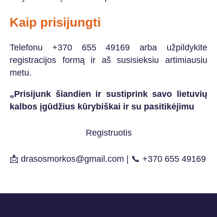
Kaip prisijungti
Telefonu +370 655 49169 arba užpildykite
registracijos formą ir aš susisieksiu artimiausiu
metu.
„Prisijunk šiandien ir sustiprink savo lietuvių
kalbos įgūdžius kūrybiškai ir su pasitikėjimu
Registruotis
📩
drasosmorkos@gmail.com
| 📞 +370 655 49169