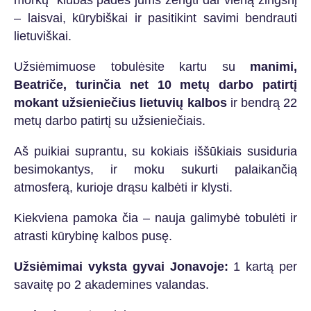
morkų” klubas padės jums žengti dar vieną žingsnį
– laisvai, kūrybiškai ir pasitikint savimi bendrauti
lietuviškai.
Užsiėmimuose tobulėsite kartu su
manimi,
Beatriče, turinčia net 10 metų darbo patirtį
mokant užsieniečius lietuvių kalbos
ir bendrą 22
metų darbo patirtį su užsieniečiais.
Aš puikiai suprantu, su kokiais iššūkiais susiduria
besimokantys, ir moku sukurti palaikančią
atmosferą, kurioje drąsu kalbėti ir klysti.
Kiekviena pamoka čia – nauja galimybė tobulėti ir
atrasti kūrybinę kalbos pusę.
Užsiėmimai vyksta gyvai Jonavoje:
1 kartą per
savaitę po 2 akademines valandas.