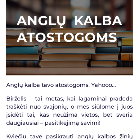
ANGLŲ KALBA
ATOSTOGOMS
Anglų kalba tavo atostogoms. Yahooo…
Birželis – tai metas, kai lagaminai pradeda
traškėti nuo svajonių, o mes siūlome į juos
įsidėti tai, kas neužima vietos, bet sveria
daugiausiai – pasitikėjimą savimi!
Kviečiu tave pasikrauti anglų kalbos žinių