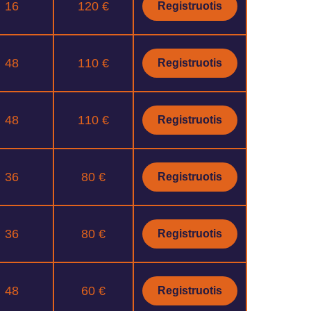
16
120 €
Registruotis
48
110 €
Registruotis
48
110 €
Registruotis
36
80 €
Registruotis
36
80 €
Registruotis
48
60 €
Registruotis