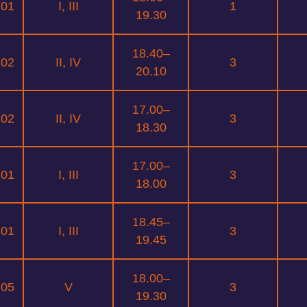
.01
I, III
1
19.30
18.40–
.02
II, IV
3
20.10
17.00–
.02
II, IV
3
18.30
17.00–
.01
I, III
3
18.00
18.45–
.01
I, III
3
19.45
18.00–
.05
V
3
19.30